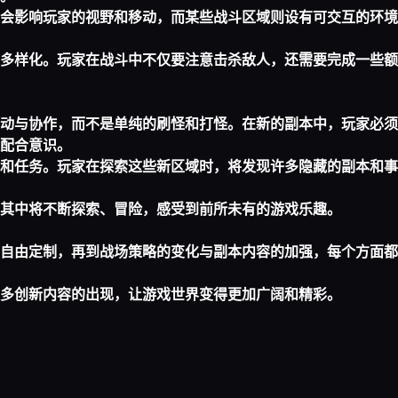
会影响玩家的视野和移动，而某些战斗区域则设有可交互的环境
多样化。玩家在战斗中不仅要注意击杀敌人，还需要完成一些额
动与协作，而不是单纯的刷怪和打怪。在新的副本中，玩家必须
配合意识。
和任务。玩家在探索这些新区域时，将发现许多隐藏的副本和事
其中将不断探索、冒险，感受到前所未有的游戏乐趣。
自由定制，再到战场策略的变化与副本内容的加强，每个方面都
多创新内容的出现，让游戏世界变得更加广阔和精彩。