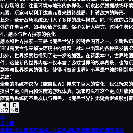
新战场的设计注重环境与地形的多样化，玩家必须根据战场环境
元素，玩家可以利用这些元素来扭转战局，打破敌方的阵形。
此外，全新战场系统还引入了多样的战斗模式。除了传统的占领
外的任务目标，如摧毁敌方设施、保护关键人物等，这种任务化
4、副本与世界探索的强化
副本和世界探索一直是《魔兽世界》的特色内容之一。全新系统
通过高度合作来解决环境中的难题、战斗中出现的各种突发情况
此外，世界探索也得到了进一步的加强。在新版本中，世界地图
件，这些新的世界内容不仅丰富了游戏世界的故事背景，也为玩
副本与世界探索的强化，使得《魔兽世界》不再是单纯的刷副本
总结：
全新的系统不仅为《魔兽世界》带来了巨大的变化，也让玩家的
提供了更加自由和深度的游戏体验。玩家可以在这个更加开放和
随着新系统的不断发展与完善，《魔兽世界》无疑会继续吸引着
分享
收藏
上一篇
魔兽世界全新系统解析：从角色成长到战场策略的深度探索