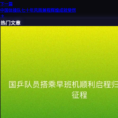
下一篇
中国体操队七十年风雨兼程辉煌成就斐然
热门文章