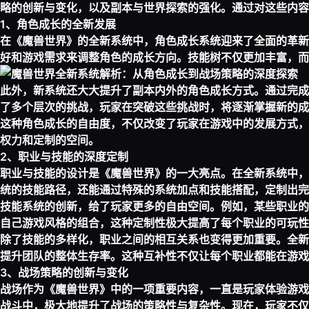
略的创新与变化，以及副本与世界探索的强化。通过对这些内容
1、角色成长的全新发展
在《魔兽世界》的全新系统中，角色成长系统迎来了全面的革新
好和游戏需求来调整角色的成长方向。技能树不仅更加丰富，而
此外，新系统还大大提升了副本内外的角色成长方式。通过完成
了多个层次的挑战，玩家在突破这些挑战时，将逐渐掌握新的成
这种角色成长的自由度，不仅改变了玩家在游戏中的发展方式，
权力和定制的空间。
2、职业与技能的深度定制
职业与技能的设计是《魔兽世界》的一大亮点。在全新系统中，
统的技能路径，还能通过特殊的系统加点和技能搭配，定制出完
技能系统的创新，给了玩家更多的自由空间。例如，某些职业的
自己游戏风格的组合，这种定制性极大提高了每个职业的可玩性
除了技能的多样化，职业之间的相互关系也变得更加重要。全新
提升团队的整体生存率。这种互补性不仅让每个职业都能在游
3、战场策略的创新与变化
战场作为《魔兽世界》中的一项重要内容，一直是玩家体验游戏
战斗中，极大地提升了战场的策略性与复杂性。现在，玩家不仅