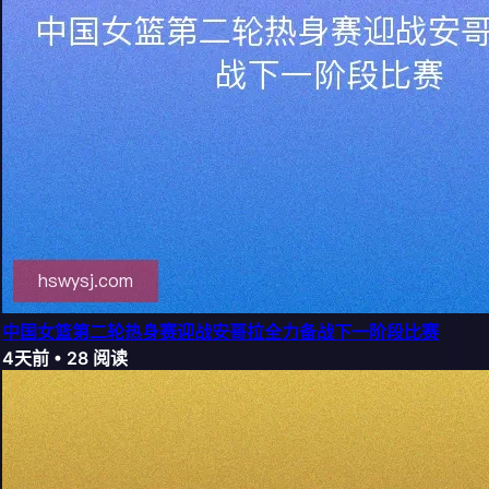
中国女篮第二轮热身赛迎战安哥拉全力备战下一阶段比赛
4天前
•
28
阅读