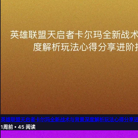
英雄联盟天启者卡尔玛全新战术与背景深度解析玩法心得分享
1周前
•
45
阅读