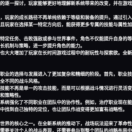
的逐一探讨，玩家能够更好地理解新系统带来的改变，并在游戏
，玩家的成长路径不再单纯依赖于等级和装备的提升。通过引入
且玩家在选择某一特定方向后，能获得更多专属的技能与属性加
特定任务、击败强敌或参与世界事件，角色不仅能提升自身的等
长机制与策略，进一步提升角色的能力。
也大大增加了玩家在长时间游戏过程中的耐玩性与探索欲。全新
职业的选择与发展进入了更加复杂和精细的阶段。首先，职业技
全不同的战斗风格。
技能不再是单一的攻击技能，而是可以根据战斗情况进行灵活变
和策略性。
系统强化了不同职业在团队中的协作性。例如，治疗职业现在能
戏中找到自己独特的定位，也让团队作战变得更加富有战略性。
世界的核心之一。在全新系统的推动下，战场玩法迎来了革命性
需要关注个人的战斗表现，还需要参与到整个团队的战略布局中