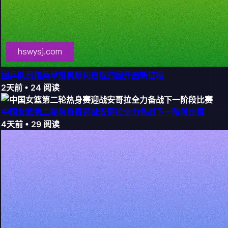
国乒队员搭乘早班机顺利启程归国开启新征程
2天前
•
24
阅读
中国女篮第二轮热身赛迎战安哥拉全力备战下一阶段比赛
4天前
•
29
阅读