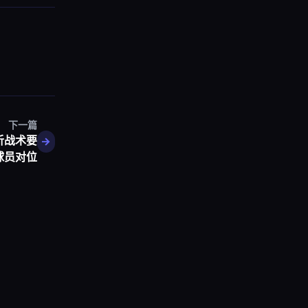
下一篇
析战术要
球员对位