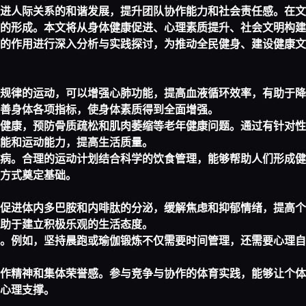
进人际关系的和谐发展，提升团队协作能力和社会责任感。在文
的形成。本文将从身体健康促进、心理素质提升、社会文明构建
的作用进行深入分析与实践探讨，为推动全民健身、建设健康文
规律的运动，可以增强心肺功能，提高血液循环效率，有助于降
善身体各项指标，使身体素质得到全面增强。
健康，预防骨质疏松和肌肉萎缩等老年健康问题。通过有针对性
能和运动能力，提高生活质量。
病。合理的运动计划结合科学的饮食管理，能够帮助人们形成健
方式奠定基础。
促进体内多巴胺和内啡肽的分泌，缓解焦虑和抑郁情绪，提高个
助于建立积极乐观的生活态度。
。例如，坚持晨跑或瑜伽锻炼不仅需要时间管理，还需要心理自
作精神和集体荣誉感。参与竞争与协作的体育实践，能够让个体
心理支撑。