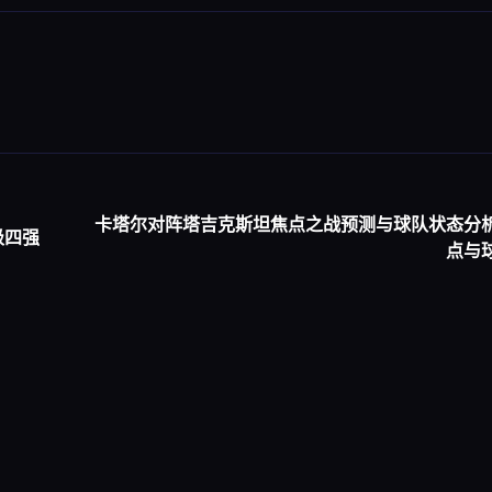
卡塔尔对阵塔吉克斯坦焦点之战预测与球队状态分
级四强
点与