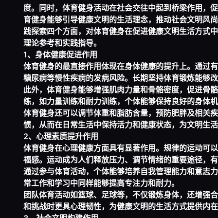
度。同时，体育健身活动在社会交往中起到桥梁作用，促
育健身能够引导健康文明的生活理念，推动社会文明风尚
践探索四个方面，对体育健身在促进健康文明生活方式中
理论参考和实践指导。
1、身体健康促进作用
体育健身的最直接作用体现在身体健康的提升上。通过有
糖尿病等慢性疾病的发病风险。长期坚持体育锻炼能够改
此外，体育健身能够增强肌肉力量和骨骼密度，促进骨骼
练，如力量训练和耐力训练，个体能够保持良好的身体机
体育健身还可以调节体重和脂肪含量，预防肥胖及相关疾
惯，从而在日常生活中保持活力和健康状态，为文明生活
2、心理素质提升作用
体育健身在心理健康方面具有显著作用。规律的运动可以
福感。运动成为人们释放压力、调节情绪的重要途径，有
通过参与体育活动，个体能够培养自我管理能力和意志力
常工作和学习中同样能够提高专注力和耐力。
团队体育活动如篮球、足球等，不仅锻炼身体，还增强合
和挑战时更具心理韧性，为健康文明的生活方式提供内在