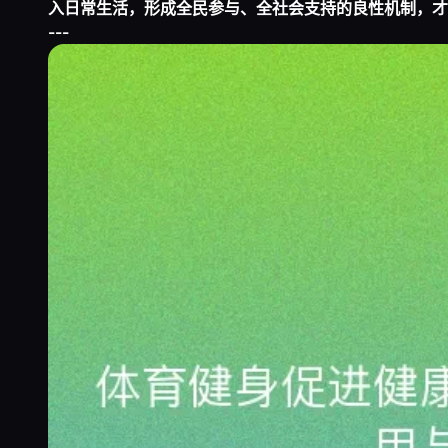
入日常生活，形成全民参与、全社会支持的良性机制，才
---