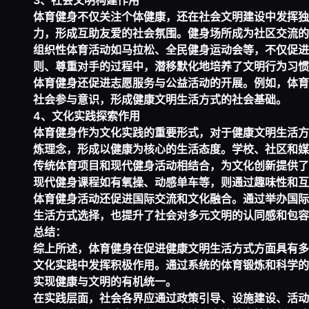
3、社会文明构建作用
体育健身不仅关注个体健康，还在社会文明建设中发挥独
力，形成互助友爱的社会氛围。健身场所成为社区交流的
组织性体育活动如马拉松、全民健身运动会等，不仅促进
则、尊重对手的过程中，潜移默化地培养了文明行为习惯
体育健身还促进志愿服务与公益活动的开展。例如，体育
社会参与意识，形成健康文明生活方式的社会基础。
4、文化实践探索作用
体育健身作为文化实践的重要形式，对于健康文明生活方
炼理念，形成以健康为核心的生活态度。学校、社区和媒
传统体育项目和现代健身活动相结合，为文化创新提供了
现代健身课程如有氧操、动感单车等，则通过趣味性和互
体育健身活动还促进国际交流和文化融合。通过举办国际
生活方式选择，也提升了社会对多元文明的认同感和包容
总结：
综上所述，体育健身在促进健康文明生活方式方面具有多
文化实践中发挥积极作用。通过系统的体育锻炼和科学的
实现健康与文明的有机统一。
在实践层面，社会各界应通过政策引导、设施建设、活动