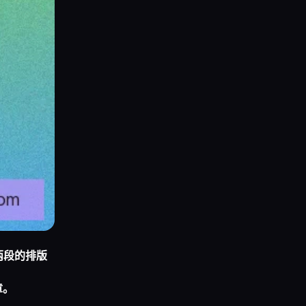
两段的排版
章。