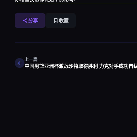
分享
收藏
上一篇
中国男篮亚洲杯激战沙特取得胜利 力克对手成功晋