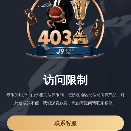
访问限制
尊敬的用户，由于相关法律限制，您所在地区无法访问J9产品，对
此造成的不便，我们深表歉意，您如有疑问请联系客服。
联系客服