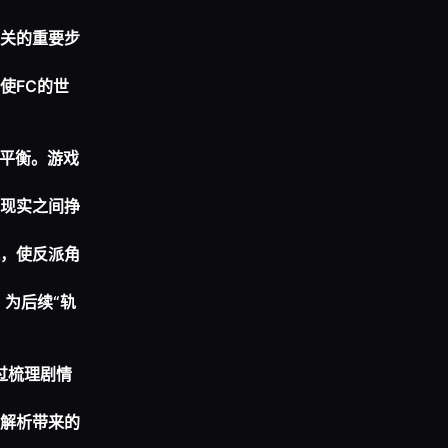
关的重要步
使FC的世
妙平衡。游戏
现实之间挣
，使反派角
为后续“轨
过梳理剧情
解析带来的