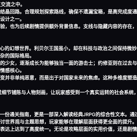
复交流之中。
结晶回路。合理规划探索路线，确保不遗漏宝箱，是高完成度通
设计之一。
验，也为后续剧情提供额外背景信息。支线与隐藏内容的存在，
核心的幻想世界。利贝尔王国虽小，却在科技与政治之间保持微
杂的国际格局。
的少女，逐渐成长为能够独当一面的游击士；约修亚则在过去与
情感核心。
变并非单纯恶意，而是出于对国家未来的焦虑。这种多维度塑造
过细节铺陈与人物刻画，让玩家感受到一个真实运转的社会系统，
一份通关指南，更是一部深入解读经典JRPG的综合性文本。通
讨世界观与主题思想，玩家能够在理解层面获得更全面的提升。
表达上达到了高度统一。无论是攻略层面的实用价值，还是剧情