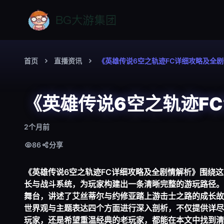
首页
直播资讯
《英雄传说6空之轨迹FC详细攻略及全
《英雄传说6空之轨迹F
2个月前
86
分享
《英雄传说6空之轨迹FC详细攻略及全剧情解析》围绕
长与战斗系统，为玩家构建出一条清晰完整的游玩路径。
舞台，讲述了艾丝蒂尔与约修亚踏上游击士之路的成长故
世界观与主题表达四个方面进行深入剖析，不仅提供详尽
玩家，还是希望重温经典的老玩家，都能在本文中找到清