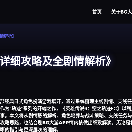
首页
关于
BG
剧情解析》
C详细攻略及全剧情解析》
这部经典日式角色扮演游戏展开，通过系统梳理主线剧情、支线
作为“轨迹”系列的开端之作，《英雄传说6：空之轨迹FC》以利
事。本文将从剧情脉络解析、角色培养与战斗策略、支线任务与
攻略思路，也结合剧
BG大游APP
情内核做出细致解读。无论是
晰的指引与更深层次的理解。