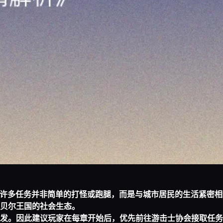
，许多任务并非简单的打怪或跑腿，而是与城市居民的生活紧密
贝尔王国的社会生态。
发。因此建议玩家在每章开始后，优先前往游击士协会接取任务