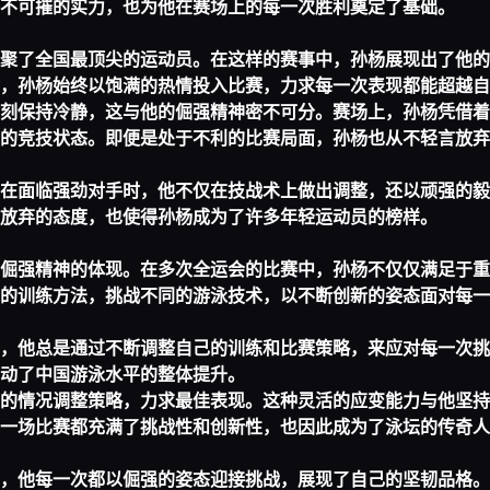
不可摧的实力，也为他在赛场上的每一次胜利奠定了基础。
聚了全国最顶尖的运动员。在这样的赛事中，孙杨展现出了他的
，孙杨始终以饱满的热情投入比赛，力求每一次表现都能超越自
刻保持冷静，这与他的倔强精神密不可分。赛场上，孙杨凭借着
的竞技状态。即便是处于不利的比赛局面，孙杨也从不轻言放弃
在面临强劲对手时，他不仅在技战术上做出调整，还以顽强的毅
放弃的态度，也使得孙杨成为了许多年轻运动员的榜样。
倔强精神的体现。在多次全运会的比赛中，孙杨不仅仅满足于重
的训练方法，挑战不同的游泳技术，以不断创新的姿态面对每一
，他总是通过不断调整自己的训练和比赛策略，来应对每一次挑
动了中国游泳水平的整体提升。
的情况调整策略，力求最佳表现。这种灵活的应变能力与他坚持
一场比赛都充满了挑战性和创新性，也因此成为了泳坛的传奇人
，他每一次都以倔强的姿态迎接挑战，展现了自己的坚韧品格。