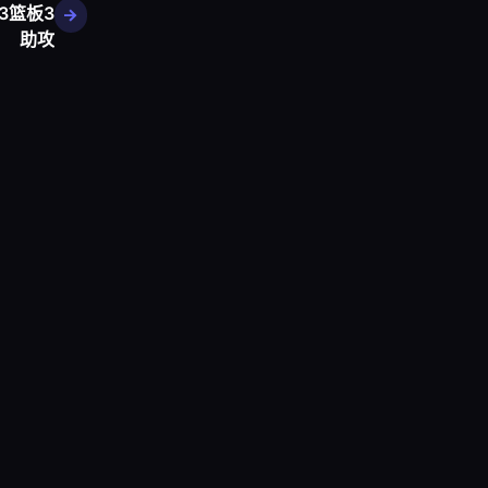
3篮板3
助攻