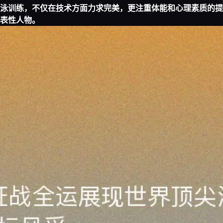
泳训练，不仅在技术方面力求完美，更注重体能和心理素质的提
表性人物。