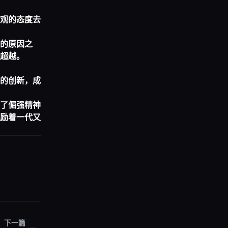
观的态度去
的原因之
超越。
的创新，成
了倔强精神
励着一代又
下一篇