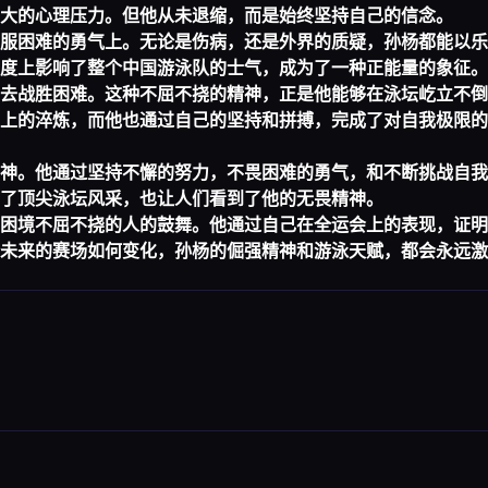
大的心理压力。但他从未退缩，而是始终坚持自己的信念。
服困难的勇气上。无论是伤病，还是外界的质疑，孙杨都能以乐
度上影响了整个中国游泳队的士气，成为了一种正能量的象征。
去战胜困难。这种不屈不挠的精神，正是他能够在泳坛屹立不倒
上的淬炼，而他也通过自己的坚持和拼搏，完成了对自我极限的
神。他通过坚持不懈的努力，不畏困难的勇气，和不断挑战自我
了顶尖泳坛风采，也让人们看到了他的无畏精神。
困境不屈不挠的人的鼓舞。他通过自己在全运会上的表现，证明
未来的赛场如何变化，孙杨的倔强精神和游泳天赋，都会永远激