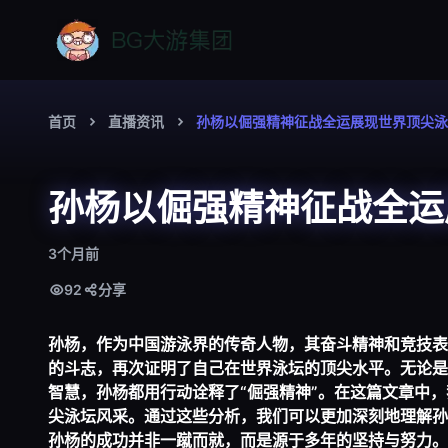
首页
直播资讯
孙杨以倔强精神征战全运展现世界顶尖泳
孙杨以倔强精神征战全运
3个月前
92
分享
孙杨，作为中国游泳界的传奇人物，其奋斗精神和竞技表
的斗志，再次证明了自己在世界泳坛的顶尖水平。无论是
智慧，孙杨都用行动诠释了“倔强精神”。在这篇文章中
尖泳坛风采。通过这些分析，我们可以更加深刻地理解孙
孙杨的成功并非一蹴而就，而是源于多年的坚持与努力。